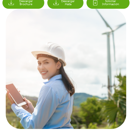
Descargar
Descargar
Solicitar
Brochure
Malla
Información