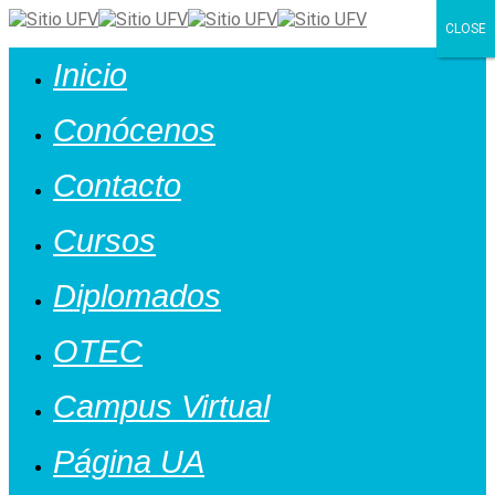
CLOSE
Cerrar
Inicio
Conócenos
Contacto
Cursos
Diplomados
OTEC
Campus Virtual
Página UA