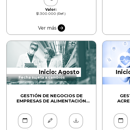
Valor:
$1.300.000 (Ref.)
Ver más
Inicio: Agosto
Inici
Fecha sujeta a cambios
GESTIÓN DE NEGOCIOS DE
GES
EMPRESAS DE ALIMENTACIÓN
ACRE
COLECTIVA