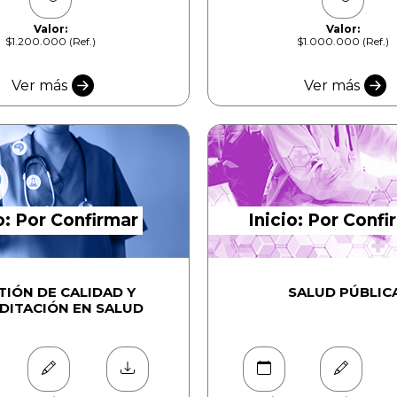
Valor:
Valor:
$1.200.000 (Ref.)
$1.000.000 (Ref.)
Ver más
Ver más
o: Por Confirmar
Inicio: Por Confi
TIÓN DE CALIDAD Y
SALUD PÚBLIC
DITACIÓN EN SALUD