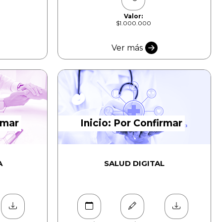
Valor:
$1.000.000
Ver más
rmar
Inicio: Por Confirmar
A
SALUD DIGITAL