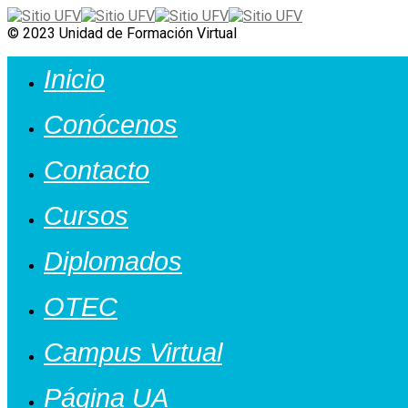
© 2023 Unidad de Formación Virtual
Inicio
Conócenos
Contacto
Cursos
Diplomados
OTEC
Campus Virtual
Página UA