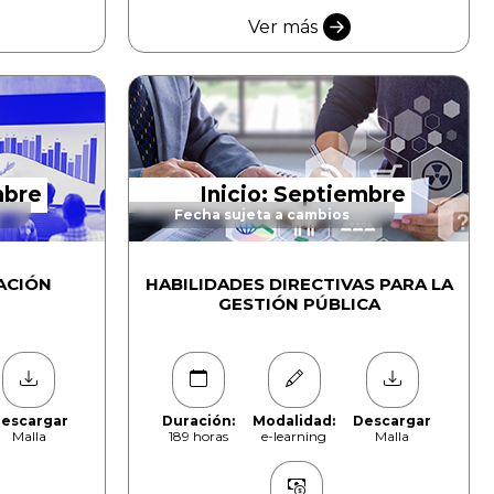
Ver más
mbre
Inicio: Septiembre
Fecha sujeta a cambios
ACIÓN
HABILIDADES DIRECTIVAS PARA LA
GESTIÓN PÚBLICA
escargar
Duración:
Modalidad:
Descargar
Malla
189 horas
e-learning
Malla