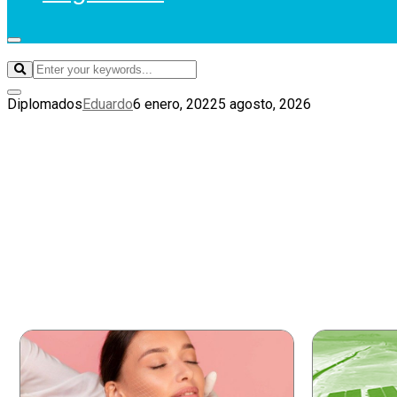
Diplomados
Eduardo
6 enero, 2022
5 agosto, 2026