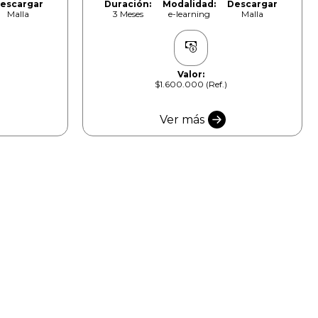
escargar
Duración:
Modalidad:
Descargar
Malla
3 Meses
e-learning
Malla
Valor:
$1.600.000 (Ref.)
Ver más