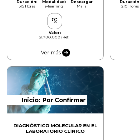
Duración:
Modalidad:
Descargar
Duración
315 Horas
e-learning
Malla
210 Horas
Valor:
$1.700.000 (Ref.)
Ver más
Inicio: Por Confirmar
DIAGNÓSTICO MOLECULAR EN EL
LABORATORIO CLÍNICO