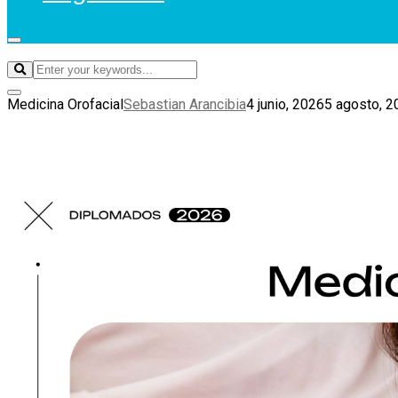
Medicina Orofacial
Sebastian Arancibia
4 junio, 2026
5 agosto, 2