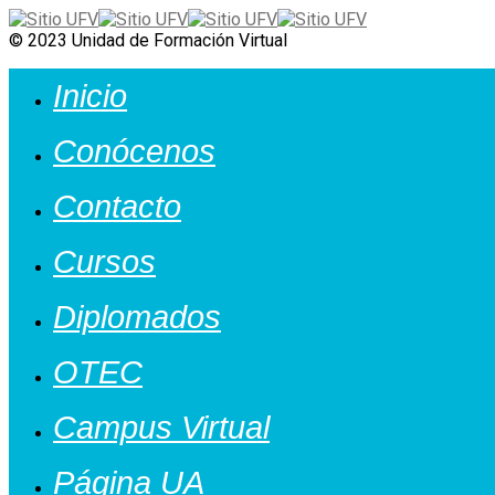
© 2023 Unidad de Formación Virtual
Inicio
Conócenos
Contacto
Cursos
Diplomados
OTEC
Campus Virtual
Página UA