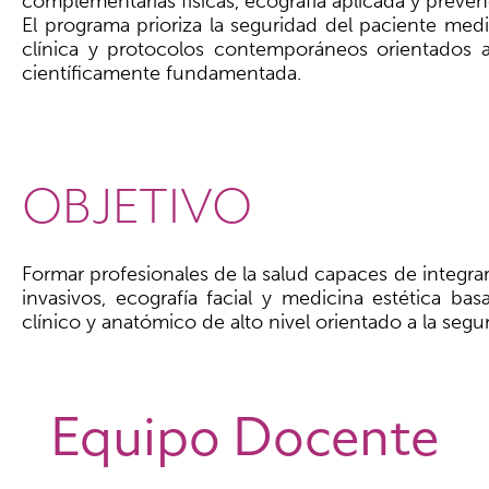
complementarias físicas, ecografía aplicada y prev
El programa prioriza la seguridad del paciente me
clínica y protocolos contemporáneos orientados a
científicamente fundamentada.
OBJETIVO
Formar profesionales de la salud capaces de integ
invasivos, ecografía facial y medicina estética ba
clínico y anatómico de alto nivel orientado a la segur
Equipo Docente