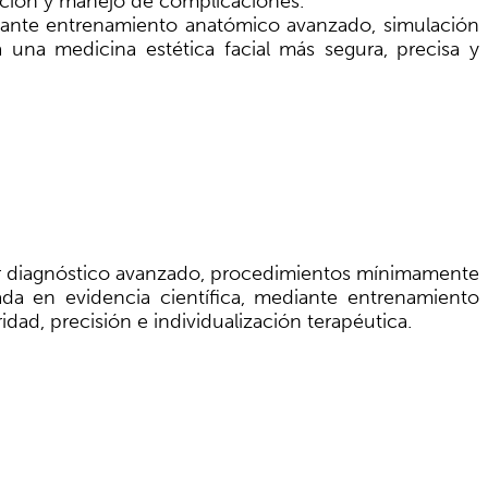
ención y manejo de complicaciones.
diante entrenamiento anatómico avanzado, simulación
 una medicina estética facial más segura, precisa y
rar diagnóstico avanzado, procedimientos mínimamente
sada en evidencia científica, mediante entrenamiento
idad, precisión e individualización terapéutica.