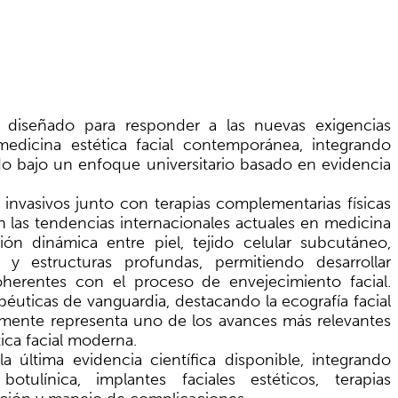
e diseñado para responder a las nuevas exigencias
medicina estética facial contemporánea, integrando
do bajo un enfoque universitario basado en evidencia
nvasivos junto con terapias complementarias físicas
 las tendencias internacionales actuales en medicina
ción dinámica entre piel, tejido celular subcutáneo,
 y estructuras profundas, permitiendo desarrollar
coherentes con el proceso de envejecimiento facial.
péuticas de vanguardia, destacando la ecografía facial
ualmente representa uno de los avances más relevantes
ica facial moderna.
 última evidencia científica disponible, integrando
botulínica, implantes faciales estéticos, terapias