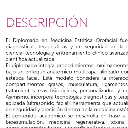
DESCRIPCIÓN
El Diplomado en Medicina Estética Orofacial fu
diagnósticas, terapéuticas y de seguridad de la 
ciencia, tecnología y entrenamiento clínico avanza
científica actualizada.
El diplomado integra procedimientos mínimamente i
bajo un enfoque anatómico multicapa, alineado con
estética facial. Este modelo considera la interac
compartimentos grasos, musculatura, ligamentos
tratamientos más fisiológicos, personalizados y 
Asimismo, incorpora tecnologías diagnósticas y tera
aplicada (ultrasonido facial), herramienta que act
en seguridad y precisión dentro de la medicina estét
El contenido académico se desarrolla en base a la
bioestimulación, medicina regenerativa, toxina 