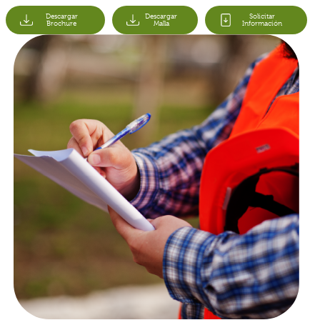
Descargar
Descargar
Solicitar
Brochure
Malla
Información