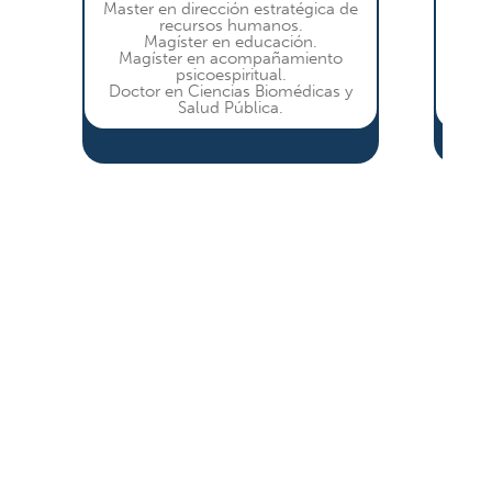
Master en dirección estratégica de
Magis
recursos humanos.
Magíster en educación.
©️D
Magíster en acompañamiento
psicoespiritual.
Doctor en Ciencias Biomédicas y
Salud Pública.