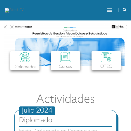
Cursos
OTEC
Diplomados
Actividades
Julio 2024
Diplomado