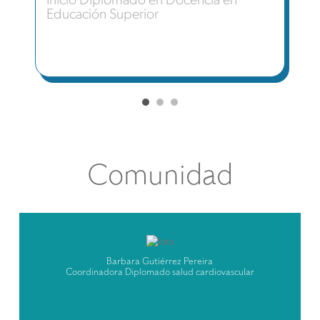
Inicio Diplomado en Docencia en
Educación Superior
Comunidad
Barbara Gutiérrez Pereira
Coordinadora Diplomado salud cardiovascular