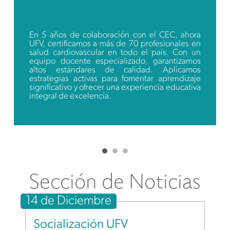
En 5 años de colaboración con el CEC, ahora
UFV, certificamos a más de 70 profesionales en
salud cardiovascular en todo el país. Con un
equipo docente especializado, garantizamos
altos estándares de calidad. Aplicamos
estrategias activas para fomentar aprendizaje
significativo y ofrecer una experiencia educativa
integral de excelencia.
Sección de Noticias
14 de Diciembre
Socialización UFV